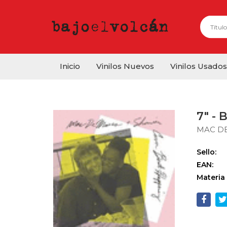
Inicio
Vinilos Nuevos
Vinilos Usados
7" -
MAC D
Sello:
EAN:
Materia