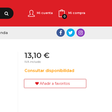
Mi cuenta
Mi compra
0
enda
13,10 €
IVA incluido
Consultar disponibilidad
Añadir a favoritos