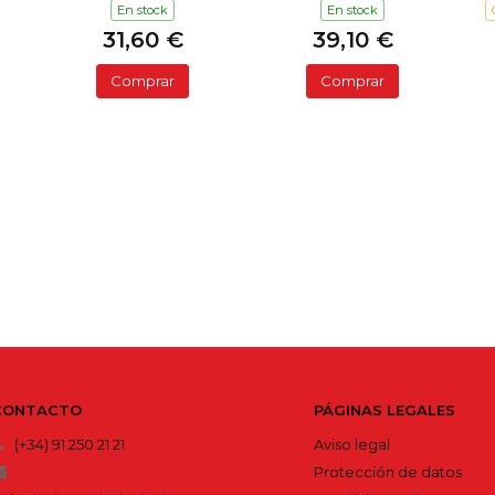
En stock
En stock
31,60 €
39,10 €
Comprar
Comprar
CONTACTO
PÁGINAS LEGALES
(+34) 91 250 21 21
Aviso legal
Protección de datos