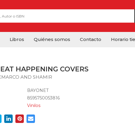
Libros
Quiénes somos
Contacto
Horario ti
 BEAT HAPPENING COVERS
EMARCO AND SHAMIR
BAYONET
8595750053816
Vinilos