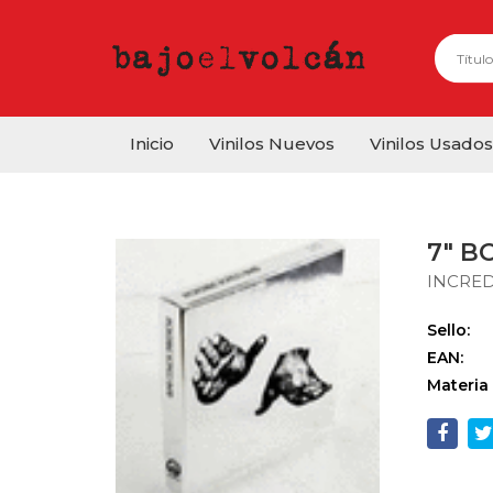
Inicio
Vinilos Nuevos
Vinilos Usados
7" B
INCRE
Sello:
EAN:
Materia