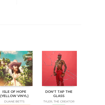
ISLE OF HOPE
DON'T TAP THE
(YELLOW VINYL)
GLASS
DUANE BETTS
TYLER, THE CREATOR