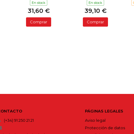
En stock
En stock
31,60 €
39,10 €
Comprar
Comprar
CONTACTO
PÁGINAS LEGALES
(+34) 91 250 21 21
Aviso legal
Protección de datos