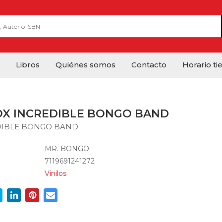
Libros
Quiénes somos
Contacto
Horario ti
OX INCREDIBLE BONGO BAND
DIBLE BONGO BAND
MR. BONGO
7119691241272
Vinilos