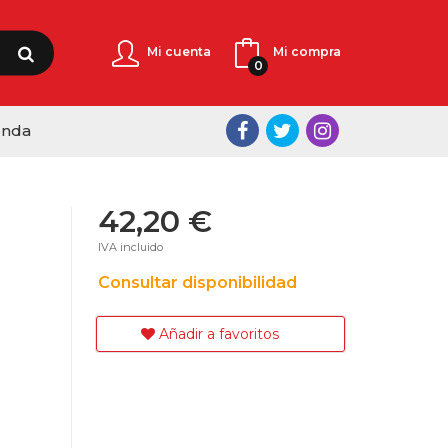
Mi cuenta
Mi compra
0
enda
42,20 €
IVA incluido
Consultar disponibilidad
Añadir a favoritos