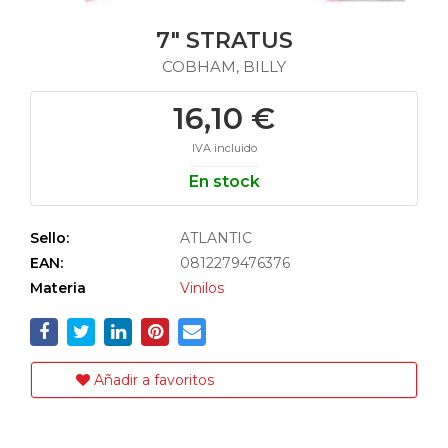
7" STRATUS
COBHAM, BILLY
16,10 €
IVA incluido
En stock
Sello:
ATLANTIC
EAN:
0812279476376
Materia
Vinilos
Añadir a favoritos