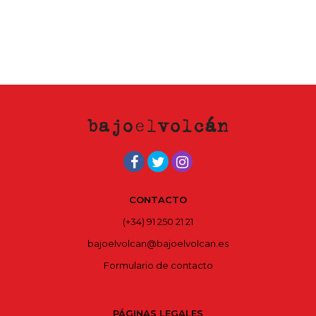
CONTACTO
(+34) 91 250 21 21
bajoelvolcan@bajoelvolcan.es
Formulario de contacto
PÁGINAS LEGALES