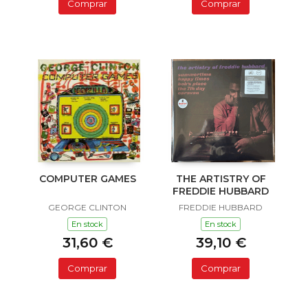
Comprar
Comprar
COMPUTER GAMES
THE ARTISTRY OF
FREDDIE HUBBARD
GEORGE CLINTON
FREDDIE HUBBARD
En stock
En stock
31,60 €
39,10 €
Comprar
Comprar