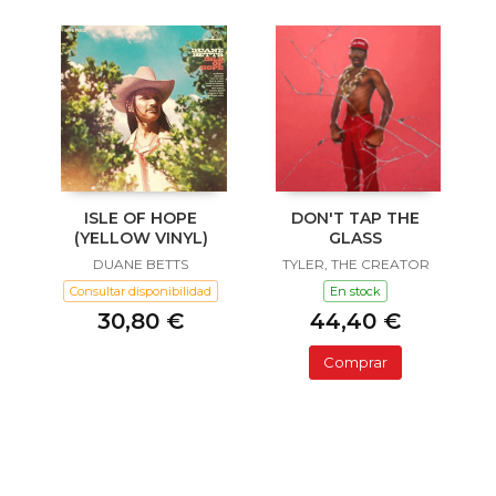
ISLE OF HOPE
DON'T TAP THE
(YELLOW VINYL)
GLASS
DUANE BETTS
TYLER, THE CREATOR
Consultar disponibilidad
En stock
30,80 €
44,40 €
Comprar