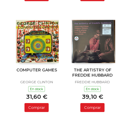
COMPUTER GAMES
THE ARTISTRY OF
FREDDIE HUBBARD
GEORGE CLINTON
FREDDIE HUBBARD
En stock
En stock
31,60 €
39,10 €
Comprar
Comprar