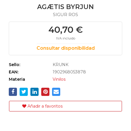
AGÆTIS BYRJUN
SIGUR ROS
40,70 €
IVA incluido
Consultar disponibilidad
Sello:
KRUNK
EAN:
1902968053878
Materia
Vinilos
Añadir a favoritos