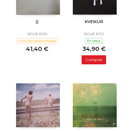
()
KVEIKUR
SIGUR RÓS
SIGUR ROS
Consultar disponibilidad
En stock
41,40 €
34,90 €
Comprar