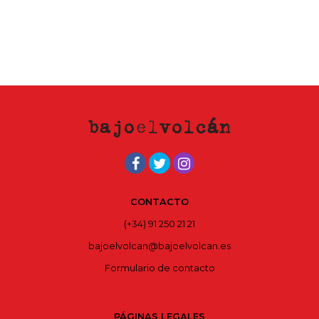
CONTACTO
(+34) 91 250 21 21
bajoelvolcan@bajoelvolcan.es
Formulario de contacto
PÁGINAS LEGALES