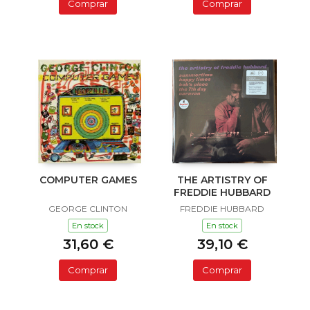
Comprar
Comprar
COMPUTER GAMES
THE ARTISTRY OF
FREDDIE HUBBARD
GEORGE CLINTON
FREDDIE HUBBARD
En stock
En stock
31,60 €
39,10 €
Comprar
Comprar