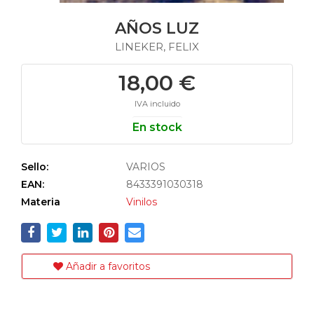
AÑOS LUZ
LINEKER, FELIX
18,00 €
IVA incluido
En stock
Sello:
VARIOS
EAN:
8433391030318
Materia
Vinilos
Añadir a favoritos