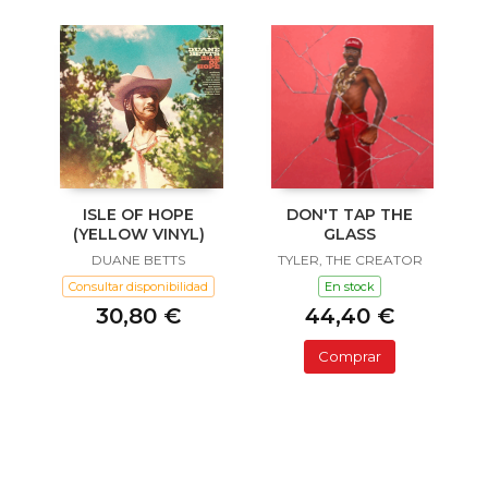
ISLE OF HOPE
DON'T TAP THE
(YELLOW VINYL)
GLASS
DUANE BETTS
TYLER, THE CREATOR
Consultar disponibilidad
En stock
30,80 €
44,40 €
Comprar