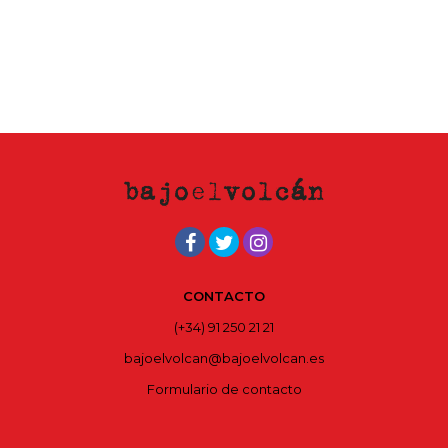
CONTACTO
(+34) 91 250 21 21
bajoelvolcan@bajoelvolcan.es
Formulario de contacto