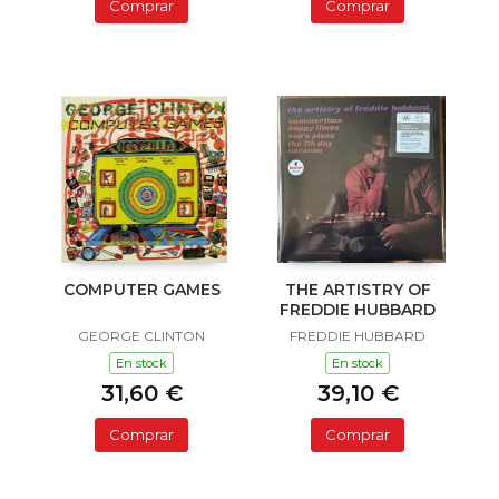
Comprar
Comprar
COMPUTER GAMES
THE ARTISTRY OF
FREDDIE HUBBARD
GEORGE CLINTON
FREDDIE HUBBARD
En stock
En stock
31,60 €
39,10 €
Comprar
Comprar