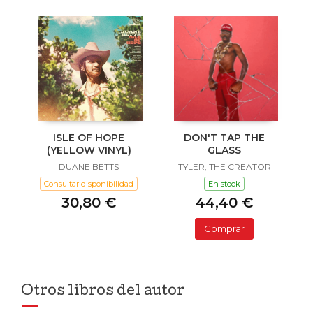
ISLE OF HOPE
DON'T TAP THE
(YELLOW VINYL)
GLASS
DUANE BETTS
TYLER, THE CREATOR
Consultar disponibilidad
En stock
30,80 €
44,40 €
Comprar
Otros libros del autor