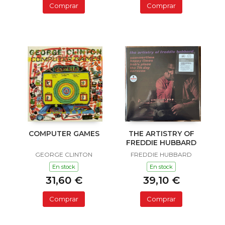
Comprar
Comprar
COMPUTER GAMES
THE ARTISTRY OF
FREDDIE HUBBARD
GEORGE CLINTON
FREDDIE HUBBARD
En stock
En stock
31,60 €
39,10 €
Comprar
Comprar