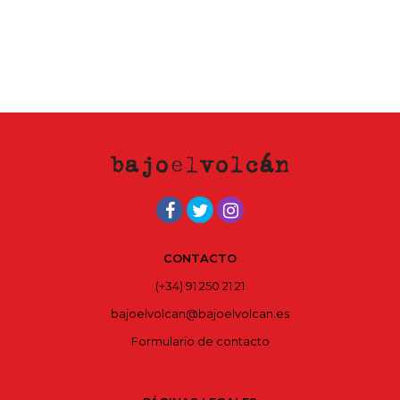
CONTACTO
(+34) 91 250 21 21
bajoelvolcan@bajoelvolcan.es
Formulario de contacto