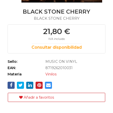
BLACK STONE CHERRY
BLACK STONE CHERRY
21,80 €
IVA incluido
Consultar disponibilidad
Sello:
MUSIC ON VINYL
EAN:
8719262010031
Materia
Vinilos
Añadir a favoritos