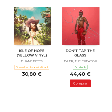
ISLE OF HOPE
DON'T TAP THE
(YELLOW VINYL)
GLASS
DUANE BETTS
TYLER, THE CREATOR
Consultar disponibilidad
En stock
30,80 €
44,40 €
Comprar