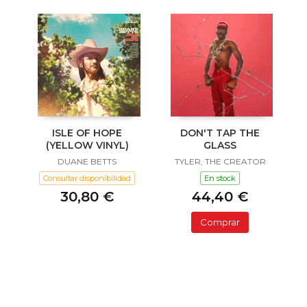
ISLE OF HOPE
DON'T TAP THE
(YELLOW VINYL)
GLASS
DUANE BETTS
TYLER, THE CREATOR
Consultar disponibilidad
En stock
30,80 €
44,40 €
Comprar