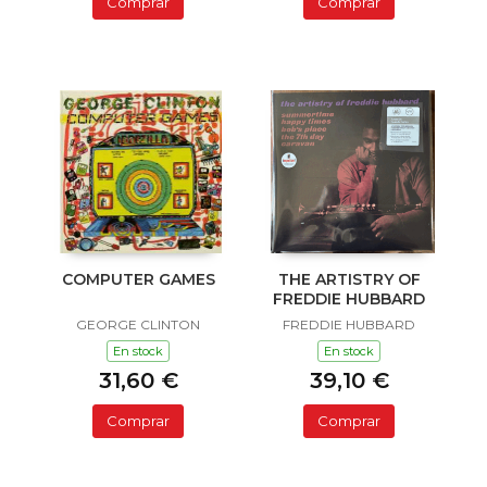
Comprar
Comprar
COMPUTER GAMES
THE ARTISTRY OF
FREDDIE HUBBARD
GEORGE CLINTON
FREDDIE HUBBARD
En stock
En stock
31,60 €
39,10 €
Comprar
Comprar