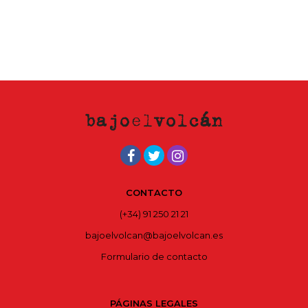
CONTACTO
(+34) 91 250 21 21
bajoelvolcan@bajoelvolcan.es
Formulario de contacto
PÁGINAS LEGALES