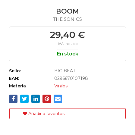
BOOM
THE SONICS
29,40 €
IVA incluido
En stock
Sello:
BIG BEAT
EAN:
0296670107198
Materia
Vinilos
Añadir a favoritos