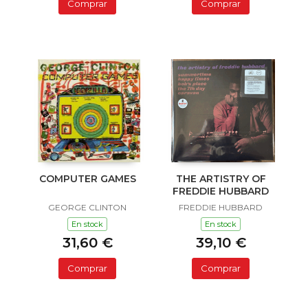
Comprar
Comprar
COMPUTER GAMES
THE ARTISTRY OF
FREDDIE HUBBARD
GEORGE CLINTON
FREDDIE HUBBARD
En stock
En stock
31,60 €
39,10 €
Comprar
Comprar