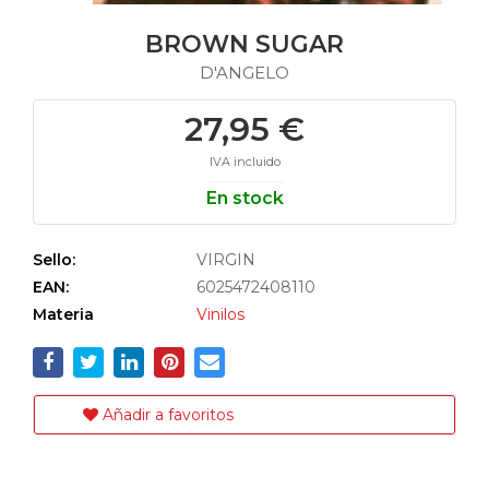
BROWN SUGAR
D'ANGELO
27,95 €
IVA incluido
En stock
Sello:
VIRGIN
EAN:
6025472408110
Materia
Vinilos
Añadir a favoritos