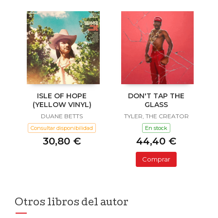
ISLE OF HOPE
DON'T TAP THE
(YELLOW VINYL)
GLASS
DUANE BETTS
TYLER, THE CREATOR
Consultar disponibilidad
En stock
30,80 €
44,40 €
Comprar
Otros libros del autor