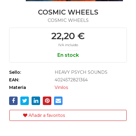
COSMIC WHEELS
COSMIC WHEELS
22,20 €
IVA incluido
En stock
Sello:
HEAVY PSYCH SOUNDS
EAN:
4024572821364
Materia
Vinilos
Añadir a favoritos