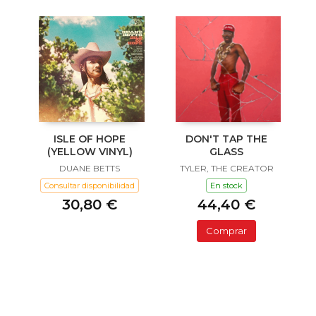
ISLE OF HOPE
DON'T TAP THE
(YELLOW VINYL)
GLASS
DUANE BETTS
TYLER, THE CREATOR
Consultar disponibilidad
En stock
30,80 €
44,40 €
Comprar