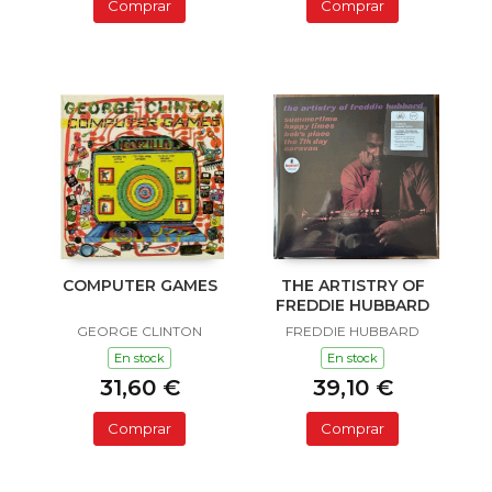
Comprar
Comprar
COMPUTER GAMES
THE ARTISTRY OF
FREDDIE HUBBARD
GEORGE CLINTON
FREDDIE HUBBARD
En stock
En stock
31,60 €
39,10 €
Comprar
Comprar