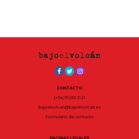
CONTACTO
(+34) 91 250 21 21
bajoelvolcan@bajoelvolcan.es
Formulario de contacto
PÁGINAS LEGALES