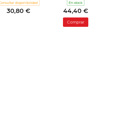
Consultar disponibilidad
En stock
30,80 €
44,40 €
Comprar