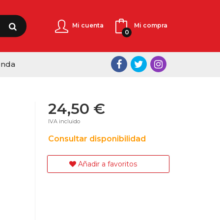
Mi cuenta
Mi compra
0
enda
24,50 €
IVA incluido
Consultar disponibilidad
Añadir a favoritos