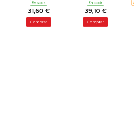
En stock
En stock
31,60 €
39,10 €
Comprar
Comprar