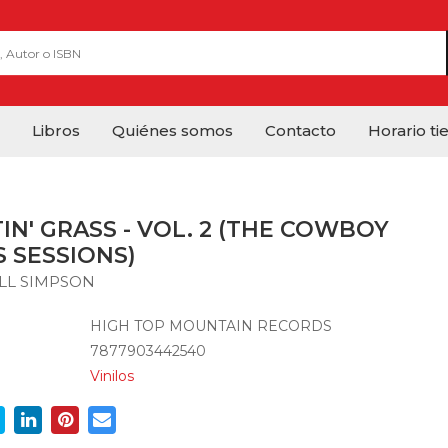
Libros
Quiénes somos
Contacto
Horario ti
IN' GRASS - VOL. 2 (THE COWBOY
 SESSIONS)
LL SIMPSON
HIGH TOP MOUNTAIN RECORDS
7877903442540
Vinilos