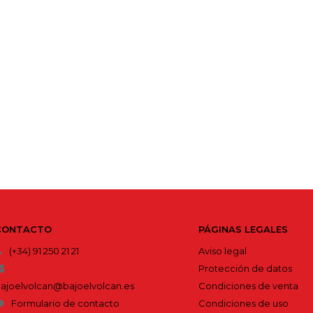
CONTACTO
PÁGINAS LEGALES
(+34) 91 250 21 21
Aviso legal
Protección de datos
ajoelvolcan@bajoelvolcan.es
Condiciones de venta
Formulario de contacto
Condiciones de uso