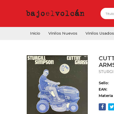
Inicio
Vinilos Nuevos
Vinilos Usados
CUTT
ARMS
STURGI
Sello:
EAN:
Materia