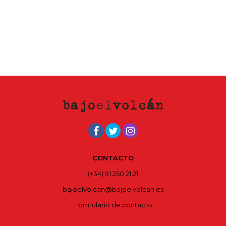
CONTACTO
(+34) 91 250 21 21
bajoelvolcan@bajoelvolcan.es
Formulario de contacto