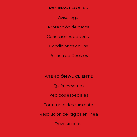
PÁGINAS LEGALES
Aviso legal
Protección de datos
Condiciones de venta
Condiciones de uso
Política de Cookies
ATENCIÓN AL CLIENTE
Quiénes somos
Pedidos especiales
Formulario desistimiento
Resolución de litigios en línea
Devoluciones