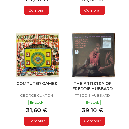
Comprar
Comprar
COMPUTER GAMES
THE ARTISTRY OF
FREDDIE HUBBARD
GEORGE CLINTON
FREDDIE HUBBARD
En stock
En stock
31,60 €
39,10 €
Comprar
Comprar