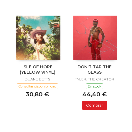
ISLE OF HOPE
DON'T TAP THE
(YELLOW VINYL)
GLASS
DUANE BETTS
TYLER, THE CREATOR
Consultar disponibilidad
En stock
30,80 €
44,40 €
Comprar