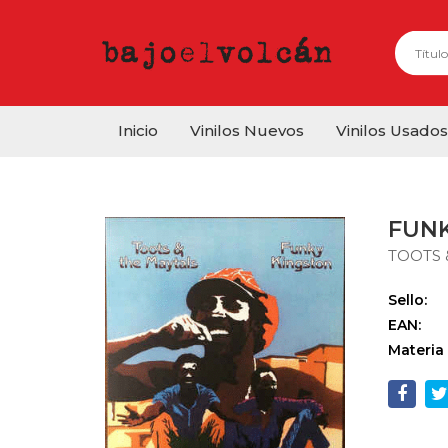
Inicio
Vinilos Nuevos
Vinilos Usados
FUN
TOOTS 
Sello:
EAN:
Materia