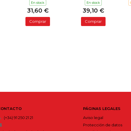
En stock
En stock
31,60 €
39,10 €
Comprar
Comprar
CONTACTO
PÁGINAS LEGALES
(+34) 91 250 21 21
Aviso legal
Protección de datos