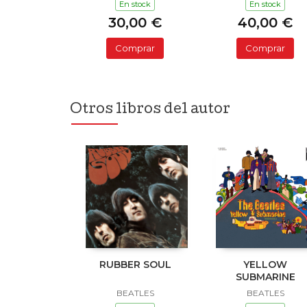
En stock
En stock
30,00 €
40,00 €
Comprar
Comprar
Otros libros del autor
RUBBER SOUL
YELLOW
SUBMARINE
BEATLES
BEATLES