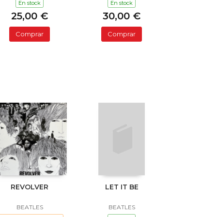
En stock
En stock
25,00 €
30,00 €
Comprar
Comprar
REVOLVER
LET IT BE
BEATLES
BEATLES