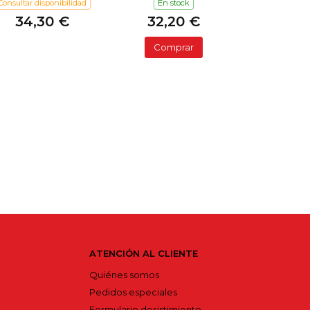
Consultar disponibilidad
En stock
34,30 €
32,20 €
Comprar
ATENCIÓN AL CLIENTE
Quiénes somos
Pedidos especiales
Formulario desistimiento