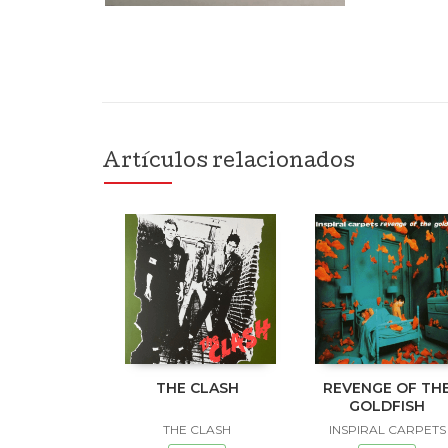
Artículos relacionados
THE CLASH
REVENGE OF TH
GOLDFISH
THE CLASH
INSPIRAL CARPETS