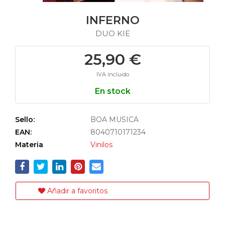
INFERNO
DUO KIE
25,90 €
IVA incluido
En stock
Sello:
BOA MUSICA
EAN:
8040710171234
Materia
Vinilos
Añadir a favoritos