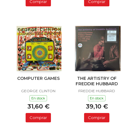
Comprar
Comprar
COMPUTER GAMES
THE ARTISTRY OF
FREDDIE HUBBARD
GEORGE CLINTON
FREDDIE HUBBARD
En stock
En stock
31,60 €
39,10 €
Comprar
Comprar