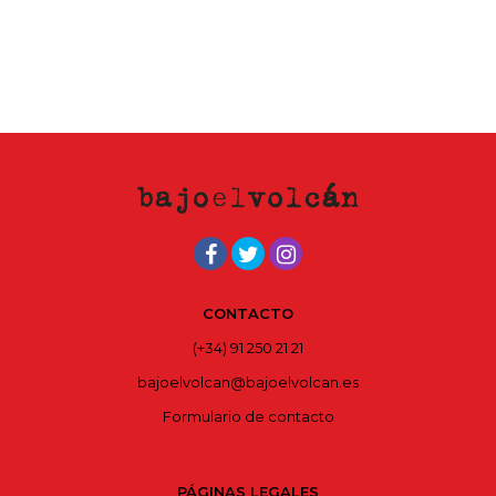
CONTACTO
(+34) 91 250 21 21
bajoelvolcan@bajoelvolcan.es
Formulario de contacto
PÁGINAS LEGALES