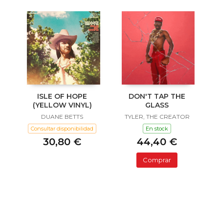
ISLE OF HOPE
DON'T TAP THE
(YELLOW VINYL)
GLASS
DUANE BETTS
TYLER, THE CREATOR
Consultar disponibilidad
En stock
30,80 €
44,40 €
Comprar