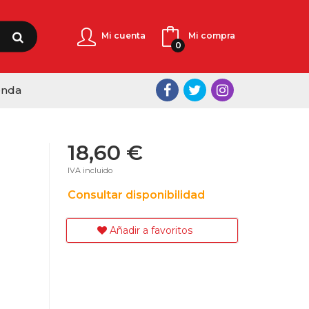
Mi cuenta
Mi compra
0
enda
18,60 €
IVA incluido
Consultar disponibilidad
Añadir a favoritos