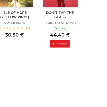
ISLE OF HOPE
DON'T TAP THE
(YELLOW VINYL)
GLASS
DUANE BETTS
TYLER, THE CREATOR
Consultar disponibilidad
En stock
30,80 €
44,40 €
Comprar