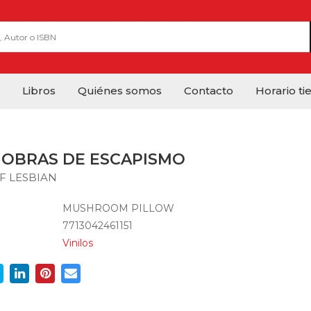
Libros
Quiénes somos
Contacto
Horario ti
OBRAS DE ESCAPISMO
F LESBIAN
MUSHROOM PILLOW
7713042461151
Vinilos