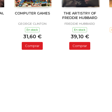
NAUKLANDNEWZEALANDXXX
COMPUTER GAMES
THE ARTISTRY OF
FREDDIE HUBBARD
GEORGE CLINTON
FREDDIE HUBBARD
En stock
En stock
31,60 €
39,10 €
Comprar
Comprar