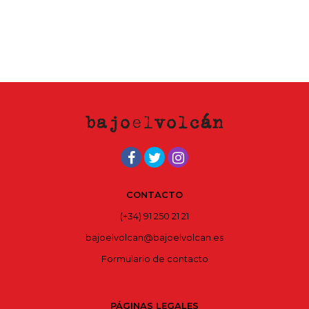
CONTACTO
(+34) 91 250 21 21
bajoelvolcan@bajoelvolcan.es
Formulario de contacto
PÁGINAS LEGALES