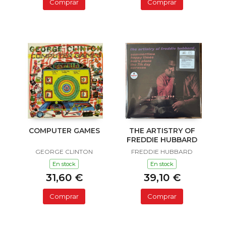
Comprar
Comprar
COMPUTER GAMES
THE ARTISTRY OF
FREDDIE HUBBARD
GEORGE CLINTON
FREDDIE HUBBARD
En stock
En stock
31,60 €
39,10 €
Comprar
Comprar