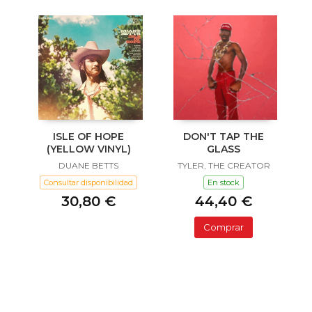
ISLE OF HOPE
DON'T TAP THE
(YELLOW VINYL)
GLASS
DUANE BETTS
TYLER, THE CREATOR
Consultar disponibilidad
En stock
30,80 €
44,40 €
Comprar