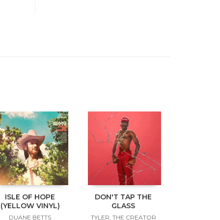
ISLE OF HOPE
DON'T TAP THE
(YELLOW VINYL)
GLASS
DUANE BETTS
TYLER, THE CREATOR