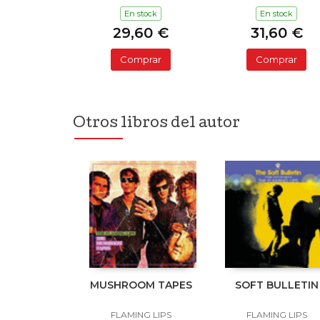
SPACE
En stock
En stock
29,60 €
31,60 €
Comprar
Comprar
Otros libros del autor
MUSHROOM TAPES
SOFT BULLETIN
FLAMING LIPS
FLAMING LIPS