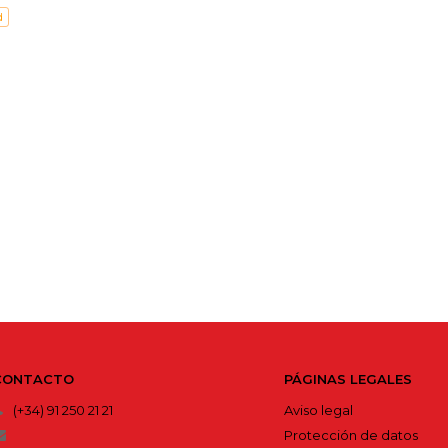
d
CONTACTO
PÁGINAS LEGALES
(+34) 91 250 21 21
Aviso legal
Protección de datos