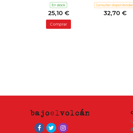
En stock
Consultar disponibilida
25,10 €
32,70 €
Comprar