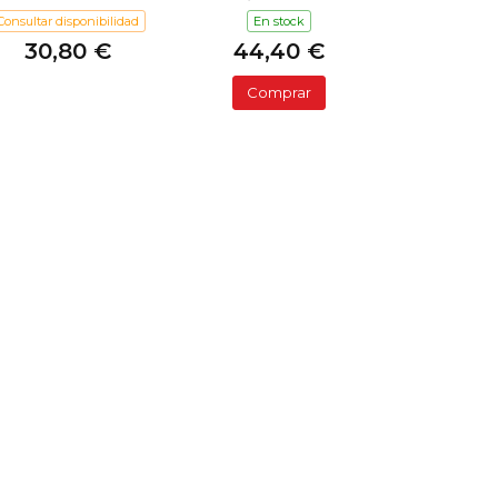
Consultar disponibilidad
En stock
30,80 €
44,40 €
Comprar