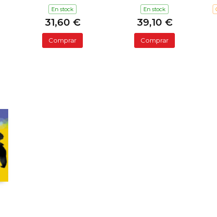
En stock
En stock
31,60 €
39,10 €
Comprar
Comprar