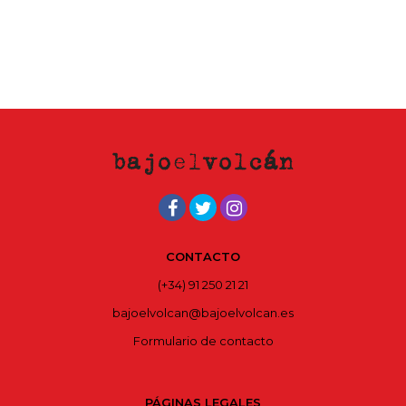
CONTACTO
(+34) 91 250 21 21
bajoelvolcan@bajoelvolcan.es
Formulario de contacto
PÁGINAS LEGALES