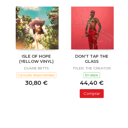
ISLE OF HOPE
DON'T TAP THE
(YELLOW VINYL)
GLASS
DUANE BETTS
TYLER, THE CREATOR
Consultar disponibilidad
En stock
30,80 €
44,40 €
Comprar