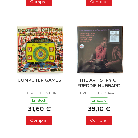
Comprar
Comprar
COMPUTER GAMES
THE ARTISTRY OF
FREDDIE HUBBARD
GEORGE CLINTON
FREDDIE HUBBARD
En stock
En stock
31,60 €
39,10 €
Comprar
Comprar