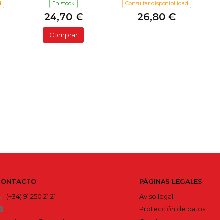
d
En stock
Consultar disponibilidad
24,70 €
26,80 €
Comprar
CONTACTO
PÁGINAS LEGALES
(+34) 91 250 21 21
Aviso legal
Protección de datos