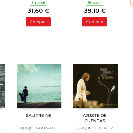
En stock
En stock
31,60 €
39,10 €
Comprar
Comprar
SALITRE 48
AJUSTE DE
CUENTAS
Z
QUIQUE GONZALEZ
QUIQUE GONZÁLEZ