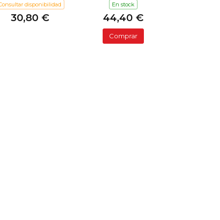
Consultar disponibilidad
En stock
30,80 €
44,40 €
Comprar