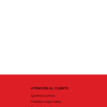
ATENCIÓN AL CLIENTE
Quiénes somos
Pedidos especiales