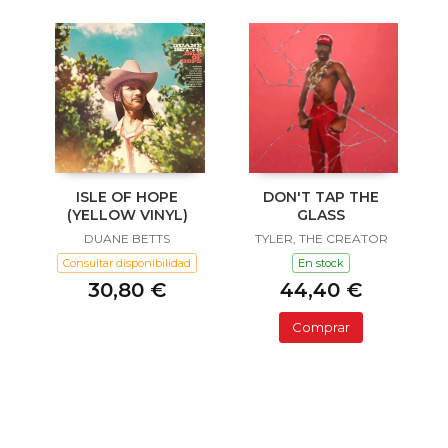
ISLE OF HOPE
DON'T TAP THE
(YELLOW VINYL)
GLASS
DUANE BETTS
TYLER, THE CREATOR
Consultar disponibilidad
En stock
30,80 €
44,40 €
Comprar