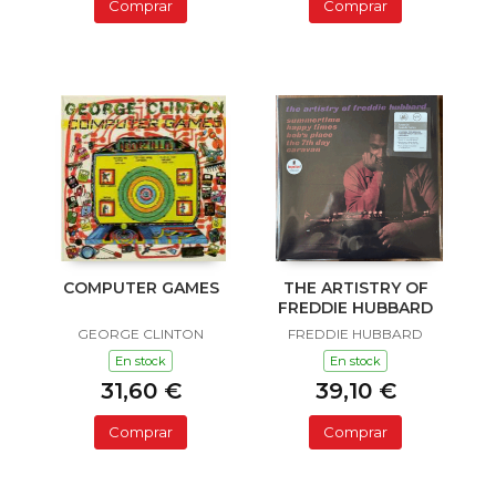
Comprar
Comprar
COMPUTER GAMES
THE ARTISTRY OF
FREDDIE HUBBARD
GEORGE CLINTON
FREDDIE HUBBARD
En stock
En stock
31,60 €
39,10 €
Comprar
Comprar