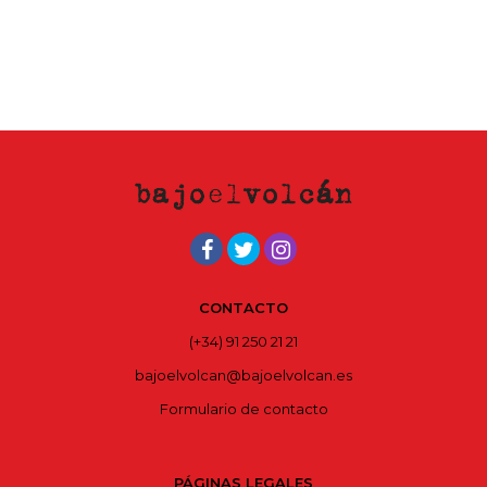
CONTACTO
(+34) 91 250 21 21
bajoelvolcan@bajoelvolcan.es
Formulario de contacto
PÁGINAS LEGALES