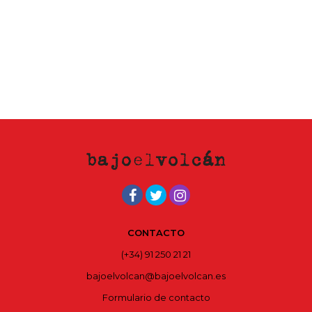
CONTACTO
(+34) 91 250 21 21
bajoelvolcan@bajoelvolcan.es
Formulario de contacto