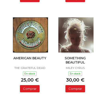
AMERICAN BEAUTY
SOMETHING
BEAUTIFUL
THE GRATEFUL DEAD
MILEY CYRUS
En stock
En stock
25,00 €
30,00 €
Comprar
Comprar