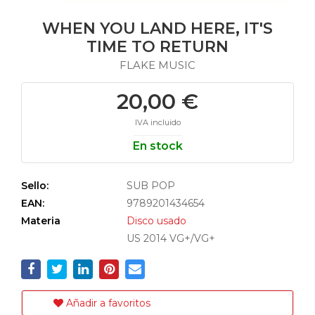
WHEN YOU LAND HERE, IT'S
TIME TO RETURN
FLAKE MUSIC
20,00 €
IVA incluido
En stock
Sello:
SUB POP
EAN:
9789201434654
Materia
Disco usado
US 2014 VG+/VG+
Añadir a favoritos