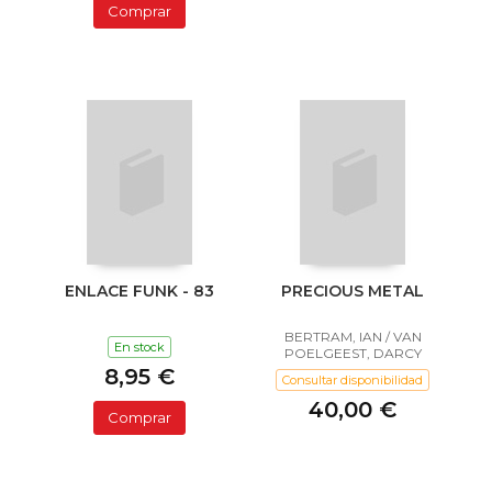
Comprar
ENLACE FUNK - 83
PRECIOUS METAL
BERTRAM, IAN / VAN
En stock
POELGEEST, DARCY
8,95 €
Consultar disponibilidad
40,00 €
Comprar