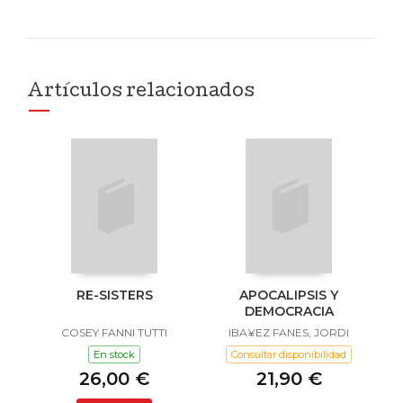
Artículos relacionados
RE-SISTERS
APOCALIPSIS Y
DEMOCRACIA
COSEY FANNI TUTTI
IBA¥EZ FANES, JORDI
En stock
Consultar disponibilidad
26,00 €
21,90 €