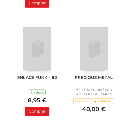
Comprar
ENLACE FUNK - 83
PRECIOUS METAL
BERTRAM, IAN / VAN
En stock
POELGEEST, DARCY
8,95 €
Consultar disponibilidad
40,00 €
Comprar