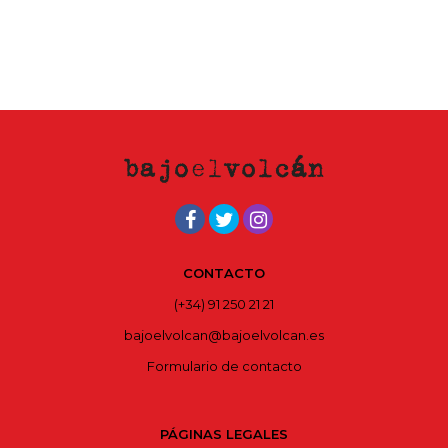
CONTACTO
(+34) 91 250 21 21
bajoelvolcan@bajoelvolcan.es
Formulario de contacto
PÁGINAS LEGALES