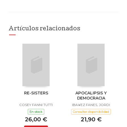
Artículos relacionados
RE-SISTERS
APOCALIPSIS Y
DEMOCRACIA
COSEY FANNI TUTTI
IBA¥EZ FANES, JORDI
En stock
Consultar disponibilidad
26,00 €
21,90 €