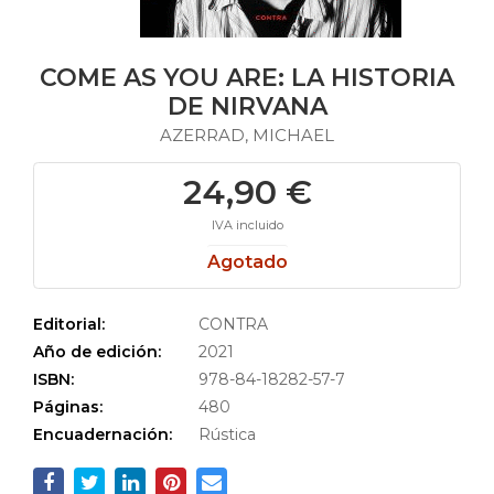
COME AS YOU ARE: LA HISTORIA
DE NIRVANA
AZERRAD, MICHAEL
24,90 €
IVA incluido
Agotado
Editorial:
CONTRA
Año de edición:
2021
ISBN:
978-84-18282-57-7
Páginas:
480
Encuadernación:
Rústica