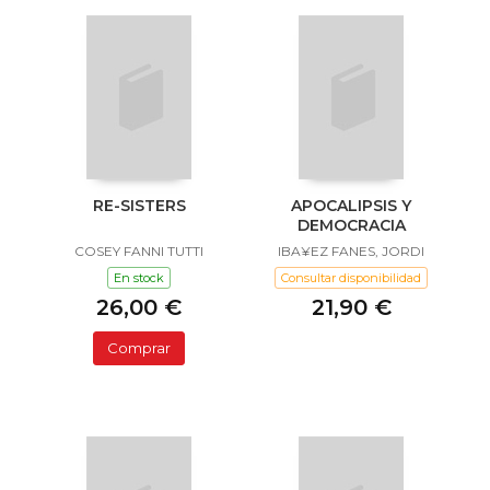
RE-SISTERS
APOCALIPSIS Y
DEMOCRACIA
COSEY FANNI TUTTI
IBA¥EZ FANES, JORDI
En stock
Consultar disponibilidad
26,00 €
21,90 €
Comprar