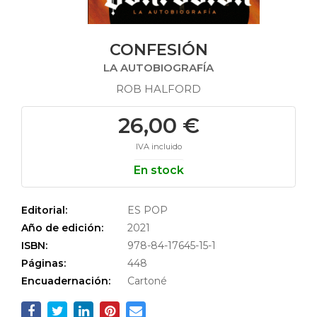
CONFESIÓN
LA AUTOBIOGRAFÍA
ROB HALFORD
26,00 €
IVA incluido
En stock
Editorial:
ES POP
Año de edición:
2021
ISBN:
978-84-17645-15-1
Páginas:
448
Encuadernación:
Cartoné