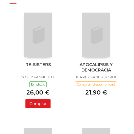
RE-SISTERS
APOCALIPSIS Y
DEMOCRACIA
COSEY FANNI TUTTI
IBA¥EZ FANES, JORDI
En stock
Consultar disponibilidad
26,00 €
21,90 €
Comprar