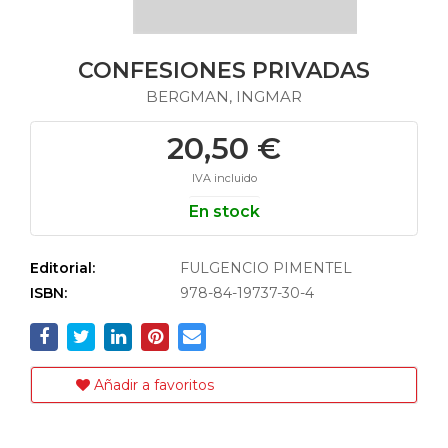
CONFESIONES PRIVADAS
BERGMAN, INGMAR
20,50 €
IVA incluido
En stock
Editorial:
FULGENCIO PIMENTEL
ISBN:
978-84-19737-30-4
Añadir a favoritos