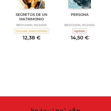
SECRETOS DE UN
PERSONA
MATRIMONIO
BERGMAN, INGMAR
BERGMAN, INGMAR
Consultar disponibilidad
Agotado
12,38 €
14,50 €