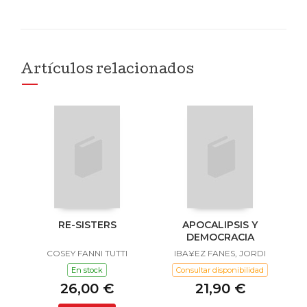
Artículos relacionados
RE-SISTERS
APOCALIPSIS Y
DEMOCRACIA
COSEY FANNI TUTTI
IBA¥EZ FANES, JORDI
En stock
Consultar disponibilidad
26,00 €
21,90 €