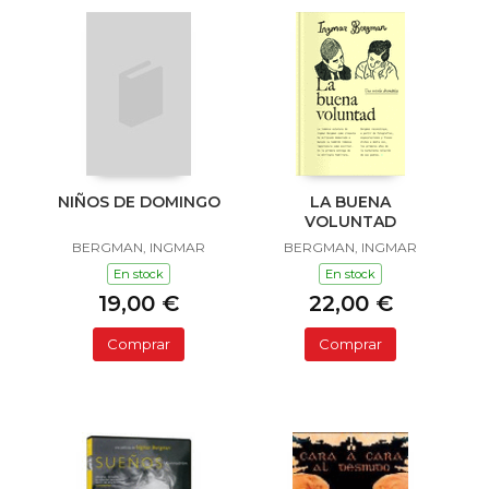
NIÑOS DE DOMINGO
LA BUENA
VOLUNTAD
BERGMAN, INGMAR
BERGMAN, INGMAR
En stock
En stock
19,00 €
22,00 €
Comprar
Comprar