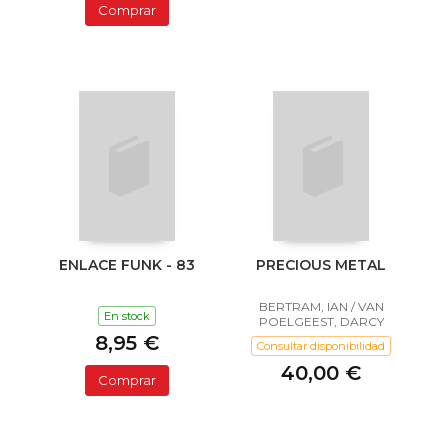
Comprar
ENLACE FUNK - 83
PRECIOUS METAL
BERTRAM, IAN / VAN
En stock
POELGEEST, DARCY
8,95 €
Consultar disponibilidad
40,00 €
Comprar