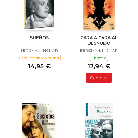
SUEÑOS
CARA A CARA AL
DESNUDO
BERGMAN, INGMAR
BERGMAN, INGMAR
Consultar disponibilidad
En stock
14,95 €
12,94 €
Comprar