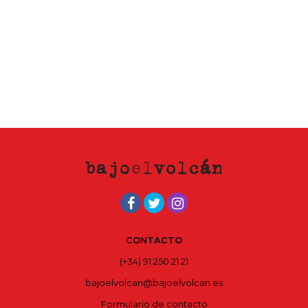
CONTACTO
(+34) 91 250 21 21
bajoelvolcan@bajoelvolcan.es
Formulario de contacto