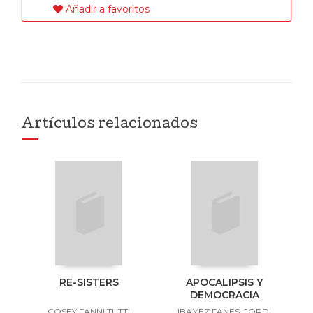
Añadir a favoritos
Artículos relacionados
RE-SISTERS
APOCALIPSIS Y
DEMOCRACIA
COSEY FANNI TUTTI
IBA¥EZ FANES, JORDI