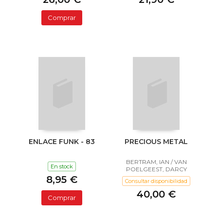
Comprar
ENLACE FUNK - 83
PRECIOUS METAL
BERTRAM, IAN / VAN
En stock
POELGEEST, DARCY
8,95 €
Consultar disponibilidad
40,00 €
Comprar