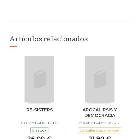
Artículos relacionados
RE-SISTERS
APOCALIPSIS Y
DEMOCRACIA
COSEY FANNI TUTTI
IBA¥EZ FANES, JORDI
En stock
Consultar disponibilidad
26,00 €
21,90 €