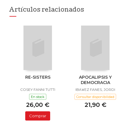
Artículos relacionados
RE-SISTERS
APOCALIPSIS Y
DEMOCRACIA
COSEY FANNI TUTTI
IBA¥EZ FANES, JORDI
En stock
Consultar disponibilidad
26,00 €
21,90 €
Comprar