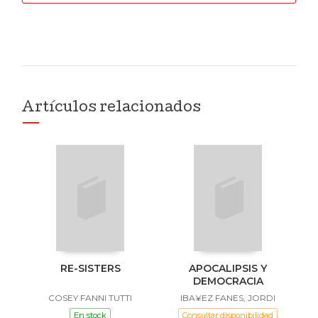
Artículos relacionados
RE-SISTERS
APOCALIPSIS Y
DEMOCRACIA
COSEY FANNI TUTTI
IBA¥EZ FANES, JORDI
En stock
Consultar disponibilidad