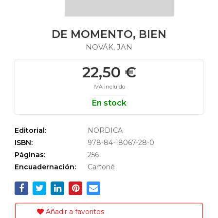
DE MOMENTO, BIEN
NOVÁK, JAN
22,50 €
IVA incluido
En stock
Editorial:
NORDICA
ISBN:
978-84-18067-28-0
Páginas:
256
Encuadernación:
Cartoné
Añadir a favoritos