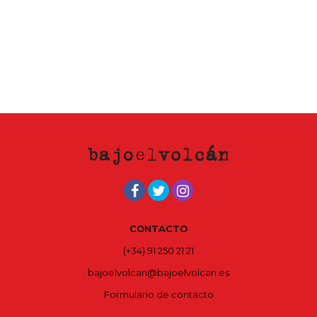
CONTACTO
(+34) 91 250 21 21
bajoelvolcan@bajoelvolcan.es
Formulario de contacto