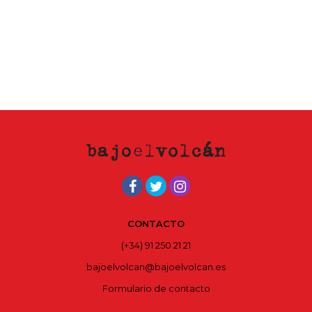
CONTACTO
(+34) 91 250 21 21
bajoelvolcan@bajoelvolcan.es
Formulario de contacto