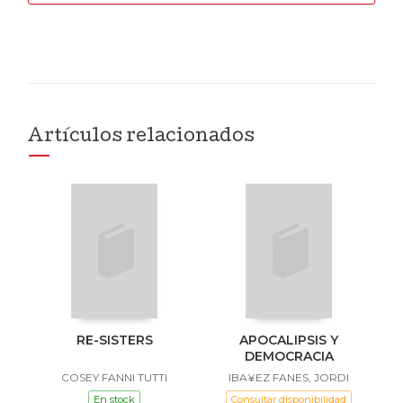
Artículos relacionados
RE-SISTERS
APOCALIPSIS Y
DEMOCRACIA
COSEY FANNI TUTTI
IBA¥EZ FANES, JORDI
En stock
Consultar disponibilidad