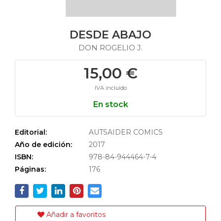
DESDE ABAJO
DON ROGELIO J.
15,00 €
IVA incluido
En stock
Editorial:
AUTSAIDER COMICS
Año de edición:
2017
ISBN:
978-84-944464-7-4
Páginas:
176
Añadir a favoritos