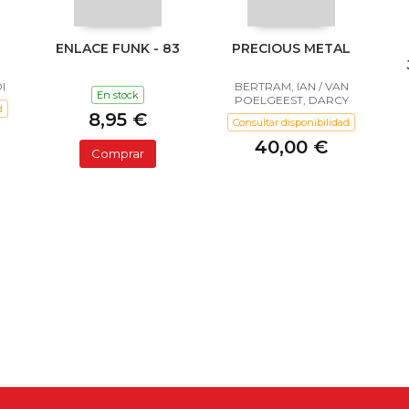
ENLACE FUNK - 83
PRECIOUS METAL
I
BERTRAM, IAN / VAN
En stock
POELGEEST, DARCY
d
8,95 €
Consultar disponibilidad
40,00 €
Comprar