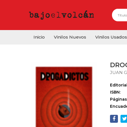
Inicio
Vinilos Nuevos
Vinilos Usados
DRO
JUAN G
Editorial
ISBN:
Páginas
Encuade