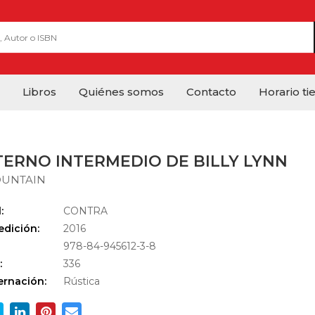
Libros
Quiénes somos
Contacto
Horario ti
TERNO INTERMEDIO DE BILLY LYNN
OUNTAIN
:
CONTRA
edición:
2016
978-84-945612-3-8
:
336
rnación:
Rústica