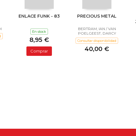
ENLACE FUNK - 83
PRECIOUS METAL
I
BERTRAM, IAN / VAN
En stock
POELGEEST, DARCY
d
8,95 €
Consultar disponibilidad
40,00 €
Comprar