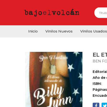
Inicio
Vinilos Nuevos
Vinilos Usados
EL E
BEN F
Editorial
Año de 
ISBN:
Páginas
Encuade