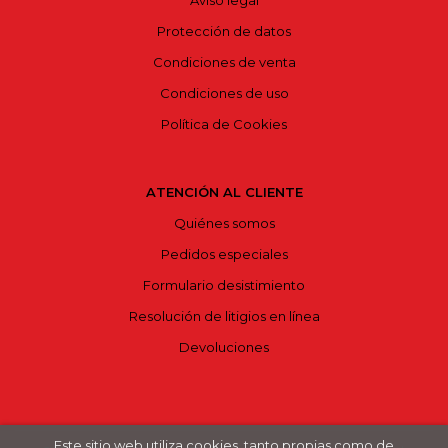
Aviso legal
Protección de datos
Condiciones de venta
Condiciones de uso
Política de Cookies
ATENCIÓN AL CLIENTE
Quiénes somos
Pedidos especiales
Formulario desistimiento
Resolución de litigios en línea
Devoluciones
Este sitio web utiliza cookies, tanto propias como de