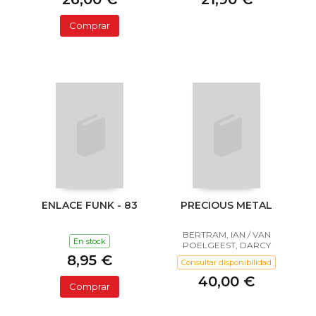
Comprar
ENLACE FUNK - 83
PRECIOUS METAL
BERTRAM, IAN / VAN
En stock
POELGEEST, DARCY
8,95 €
Consultar disponibilidad
40,00 €
Comprar