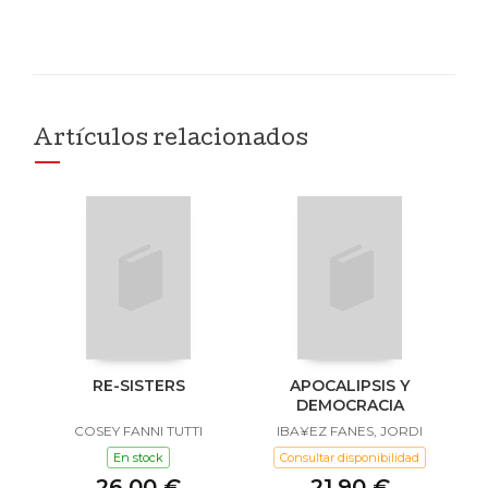
Artículos relacionados
RE-SISTERS
APOCALIPSIS Y
DEMOCRACIA
COSEY FANNI TUTTI
IBA¥EZ FANES, JORDI
En stock
Consultar disponibilidad
26,00 €
21,90 €