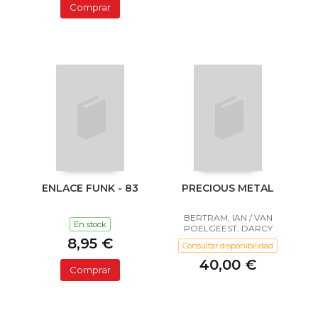
Comprar
ENLACE FUNK - 83
PRECIOUS METAL
BERTRAM, IAN / VAN
En stock
POELGEEST, DARCY
8,95 €
Consultar disponibilidad
40,00 €
Comprar