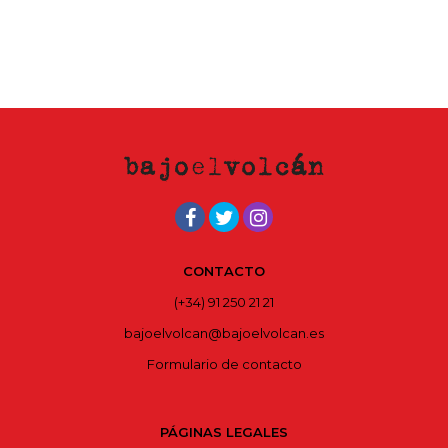
CONTACTO
(+34) 91 250 21 21
bajoelvolcan@bajoelvolcan.es
Formulario de contacto
PÁGINAS LEGALES