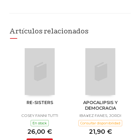
Artículos relacionados
RE-SISTERS
APOCALIPSIS Y
DEMOCRACIA
COSEY FANNI TUTTI
IBA¥EZ FANES, JORDI
En stock
Consultar disponibilidad
26,00 €
21,90 €