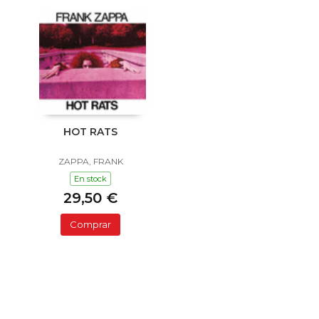
HOT RATS
ZAPPA, FRANK
En stock
29,50 €
Comprar