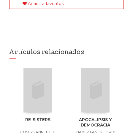
Añadir a favoritos
Artículos relacionados
RE-SISTERS
APOCALIPSIS Y
DEMOCRACIA
COSEY FANNI TUTTI
IBA¥EZ FANES, JORDI