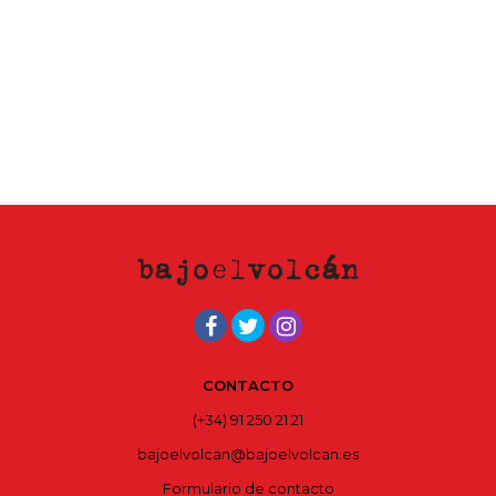
CONTACTO
(+34) 91 250 21 21
bajoelvolcan@bajoelvolcan.es
Formulario de contacto