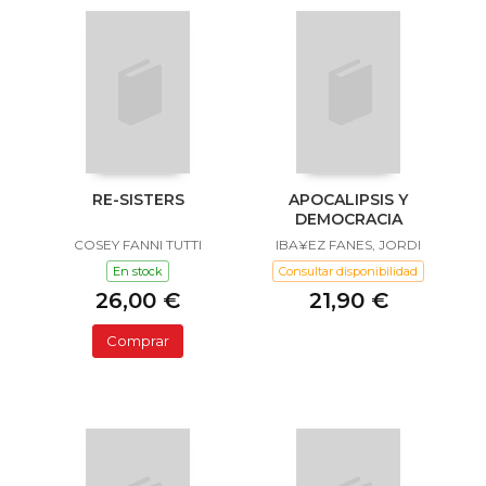
RE-SISTERS
APOCALIPSIS Y
DEMOCRACIA
COSEY FANNI TUTTI
IBA¥EZ FANES, JORDI
En stock
Consultar disponibilidad
26,00 €
21,90 €
Comprar