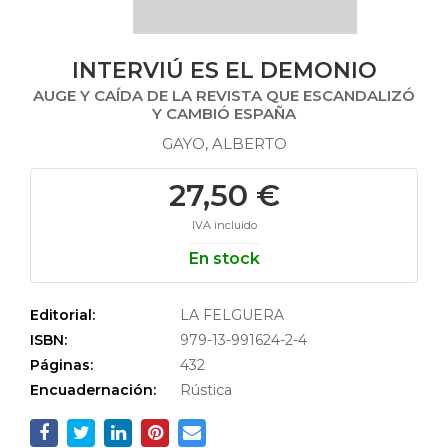
INTERVIÚ ES EL DEMONIO
AUGE Y CAÍDA DE LA REVISTA QUE ESCANDALIZÓ
Y CAMBIÓ ESPAÑA
GAYO, ALBERTO
27,50 €
IVA incluido
En stock
Editorial:
LA FELGUERA
ISBN:
979-13-991624-2-4
Páginas:
432
Encuadernación:
Rústica