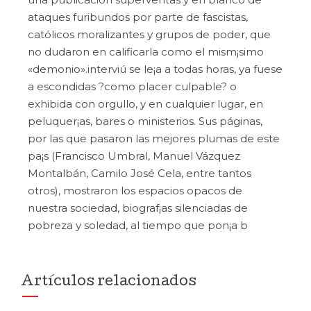
ataques furibundos por parte de fascistas,
católicos moralizantes y grupos de poder, que
no dudaron en calificarla como el mism¡simo
«demonio».interviú se le¡a a todas horas, ya fuese
a escondidas ?como placer culpable? o
exhibida con orgullo, y en cualquier lugar, en
peluquer¡as, bares o ministerios. Sus páginas,
por las que pasaron las mejores plumas de este
pa¡s (Francisco Umbral, Manuel Vázquez
Montalbán, Camilo José Cela, entre tantos
otros), mostraron los espacios opacos de
nuestra sociedad, biograf¡as silenciadas de
pobreza y soledad, al tiempo que pon¡a b
Artículos relacionados