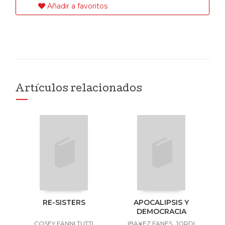
Añadir a favoritos
Artículos relacionados
RE-SISTERS
APOCALIPSIS Y
DEMOCRACIA
COSEY FANNI TUTTI
IBA¥EZ FANES, JORDI