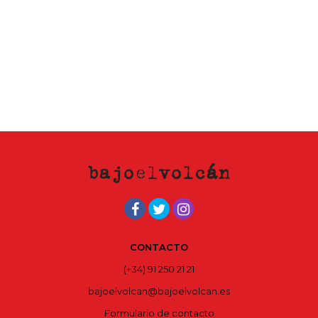
CONTACTO
(+34) 91 250 21 21
bajoelvolcan@bajoelvolcan.es
Formulario de contacto