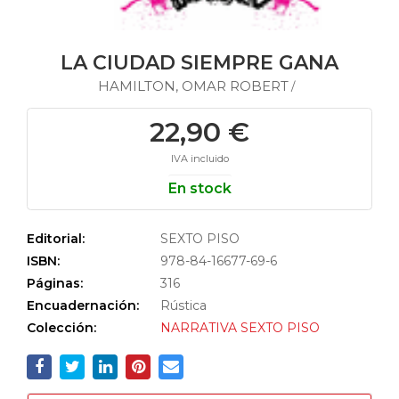
LA CIUDAD SIEMPRE GANA
HAMILTON, OMAR ROBERT
/
22,90 €
IVA incluido
En stock
Editorial:
SEXTO PISO
ISBN:
978-84-16677-69-6
Páginas:
316
Encuadernación:
Rústica
Colección:
NARRATIVA SEXTO PISO