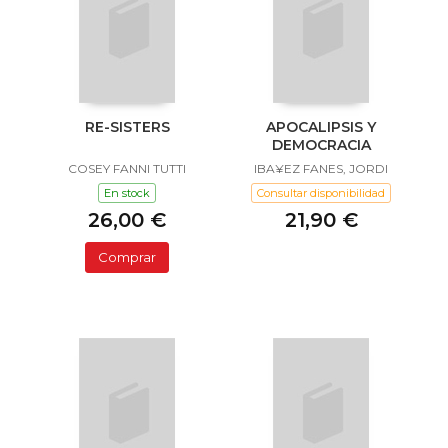
RE-SISTERS
APOCALIPSIS Y
DEMOCRACIA
COSEY FANNI TUTTI
IBA¥EZ FANES, JORDI
En stock
Consultar disponibilidad
26,00 €
21,90 €
Comprar