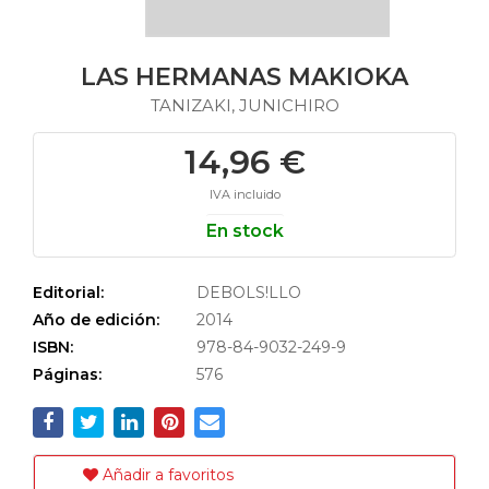
LAS HERMANAS MAKIOKA
TANIZAKI, JUNICHIRO
14,96 €
IVA incluido
En stock
Editorial:
DEBOLS!LLO
Año de edición:
2014
ISBN:
978-84-9032-249-9
Páginas:
576
Añadir a favoritos