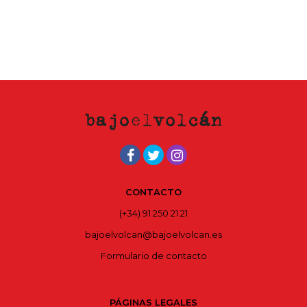
CONTACTO
(+34) 91 250 21 21
bajoelvolcan@bajoelvolcan.es
Formulario de contacto
PÁGINAS LEGALES