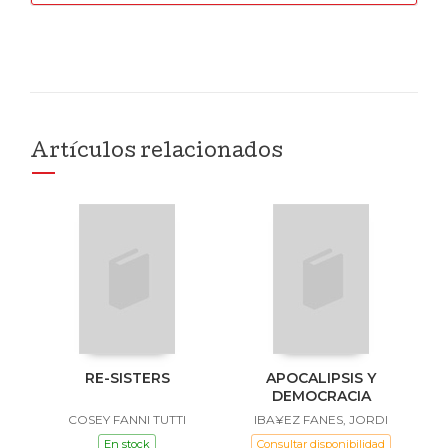
Artículos relacionados
RE-SISTERS
APOCALIPSIS Y
DEMOCRACIA
COSEY FANNI TUTTI
IBA¥EZ FANES, JORDI
En stock
Consultar disponibilidad