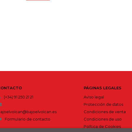
CONTACTO
PÁGINAS LEGALES
(+34) 91 250 21 21
Aviso legal
Protección de datos
ajoelvolcan@bajoelvolcan.es
Condiciones de venta
Formulario de contacto
Condiciones de uso
Política de Cookies