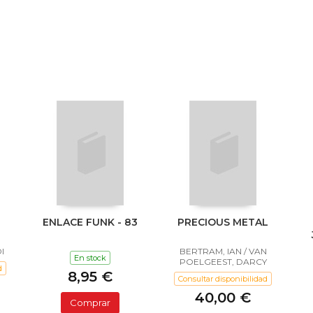
ENLACE FUNK - 83
PRECIOUS METAL
I
BERTRAM, IAN / VAN
En stock
POELGEEST, DARCY
d
8,95 €
Consultar disponibilidad
40,00 €
Comprar