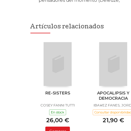
pensadores del momento (Deleuze,
Artículos relacionados
RE-SISTERS
APOCALIPSIS Y
DEMOCRACIA
COSEY FANNI TUTTI
IBA¥EZ FANES, JORD
En stock
Consultar disponibilida
26,00 €
21,90 €