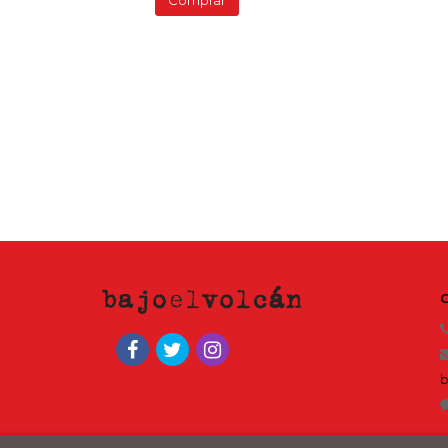
Comprar
b