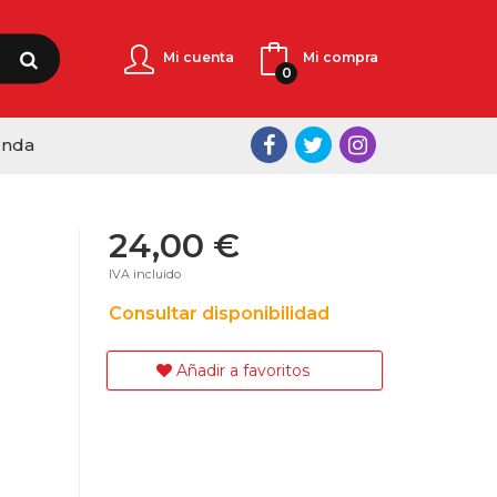
Mi cuenta
Mi compra
0
enda
24,00 €
IVA incluido
Consultar disponibilidad
Añadir a favoritos