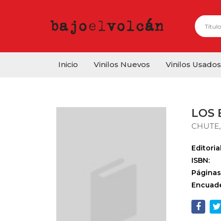
Inicio
Vinilos Nuevos
Vinilos Usados
LOS 
CHUTE,
Editorial
ISBN:
Páginas
Encuade