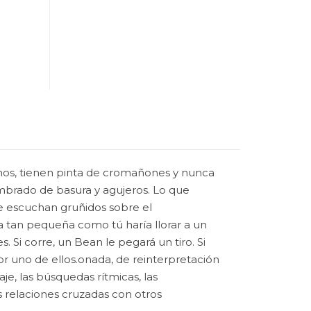
canos, tienen pinta de cromañones y nunca
embrado de basura y agujeros. Lo que
se escuchan gruñidos sobre el
a tan pequeña como tú haría llorar a un
 Si corre, un Bean le pegará un tiro. Si
r uno de ellos.onada, de reinterpretación
je, las búsquedas rítmicas, las
as relaciones cruzadas con otros