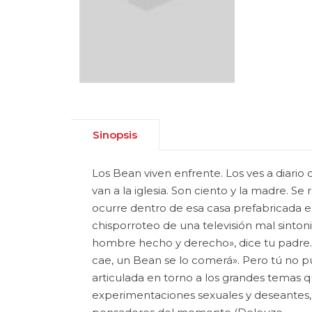
Sinopsis
Los Bean viven enfrente. Los ves a diari
van a la iglesia. Son ciento y la madre. 
ocurre dentro de esa casa prefabricada es
chisporroteo de una televisión mal sinto
hombre hecho y derecho», dice tu padre. T
cae, un Bean se lo comerá». Pero tú no p
articulada en torno a los grandes temas qu
experimentaciones sexuales y deseantes, el