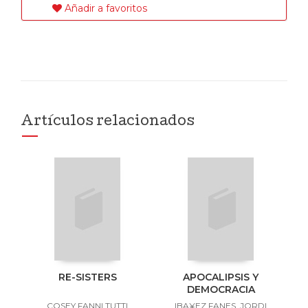
Añadir a favoritos
Artículos relacionados
RE-SISTERS
APOCALIPSIS Y
DEMOCRACIA
COSEY FANNI TUTTI
IBA¥EZ FANES, JORDI