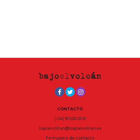
CONTACTO
(+34) 91 250 21 21
bajoelvolcan@bajoelvolcan.es
Formulario de contacto