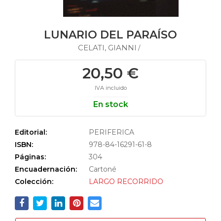
LUNARIO DEL PARAÍSO
CELATI, GIANNI
/
20,50 €
IVA incluido
En stock
Editorial:
PERIFERICA
ISBN:
978-84-16291-61-8
Páginas:
304
Encuadernación:
Cartoné
Colección:
LARGO RECORRIDO