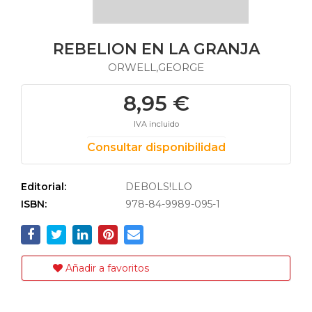
REBELION EN LA GRANJA
ORWELL,GEORGE
8,95 €
IVA incluido
Consultar disponibilidad
Editorial:
DEBOLS!LLO
ISBN:
978-84-9989-095-1
Añadir a favoritos