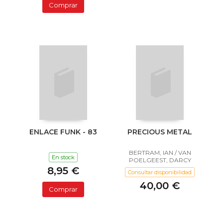
Comprar
ENLACE FUNK - 83
PRECIOUS METAL
BERTRAM, IAN / VAN
En stock
POELGEEST, DARCY
8,95 €
Consultar disponibilidad
40,00 €
Comprar