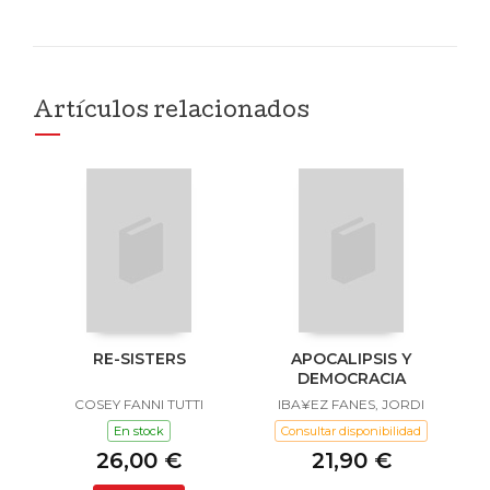
Artículos relacionados
RE-SISTERS
APOCALIPSIS Y
DEMOCRACIA
COSEY FANNI TUTTI
IBA¥EZ FANES, JORDI
En stock
Consultar disponibilidad
26,00 €
21,90 €