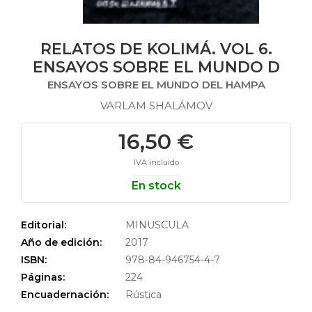
RELATOS DE KOLIMÁ. VOL 6.
ENSAYOS SOBRE EL MUNDO D
ENSAYOS SOBRE EL MUNDO DEL HAMPA
VARLAM SHALÁMOV
16,50 €
IVA incluido
En stock
Editorial:
MINUSCULA
Año de edición:
2017
ISBN:
978-84-946754-4-7
Páginas:
224
Encuadernación:
Rústica