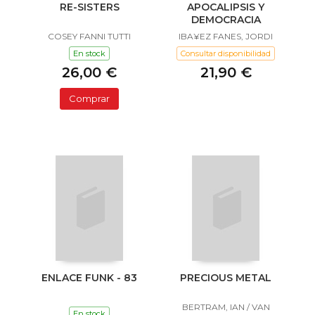
RE-SISTERS
APOCALIPSIS Y
DEMOCRACIA
COSEY FANNI TUTTI
IBA¥EZ FANES, JORDI
En stock
Consultar disponibilidad
26,00 €
21,90 €
Comprar
ENLACE FUNK - 83
PRECIOUS METAL
BERTRAM, IAN / VAN
En stock