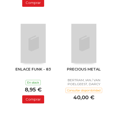
Comprar
ENLACE FUNK - 83
PRECIOUS METAL
BERTRAM, IAN / VAN
En stock
POELGEEST, DARCY
8,95 €
Consultar disponibilidad
40,00 €
Comprar