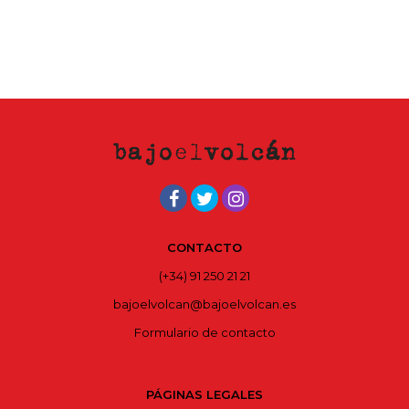
CONTACTO
(+34) 91 250 21 21
bajoelvolcan@bajoelvolcan.es
Formulario de contacto
PÁGINAS LEGALES