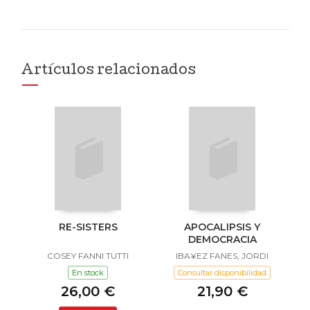
Artículos relacionados
RE-SISTERS
APOCALIPSIS Y
DEMOCRACIA
COSEY FANNI TUTTI
IBA¥EZ FANES, JORDI
En stock
Consultar disponibilidad
26,00 €
21,90 €