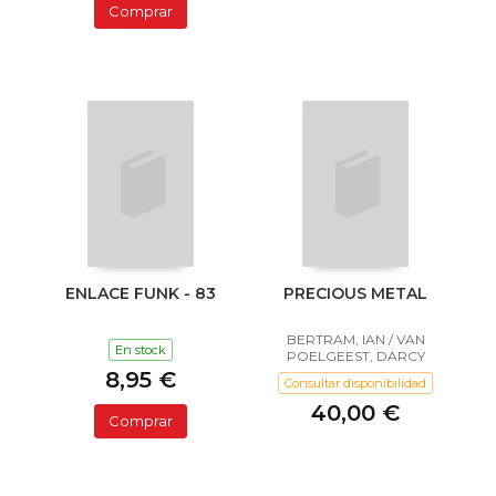
Comprar
ENLACE FUNK - 83
PRECIOUS METAL
BERTRAM, IAN / VAN
En stock
POELGEEST, DARCY
8,95 €
Consultar disponibilidad
40,00 €
Comprar