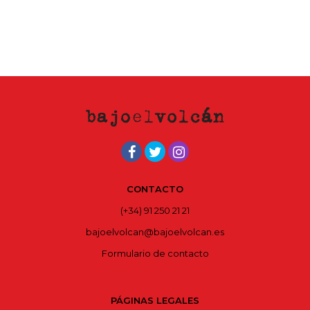
CONTACTO
(+34) 91 250 21 21
bajoelvolcan@bajoelvolcan.es
Formulario de contacto
PÁGINAS LEGALES