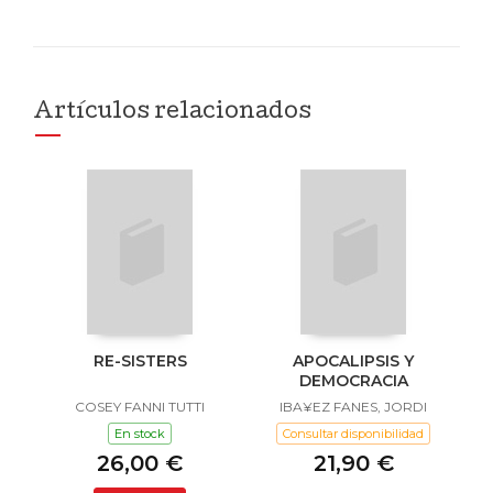
Artículos relacionados
RE-SISTERS
APOCALIPSIS Y
DEMOCRACIA
COSEY FANNI TUTTI
IBA¥EZ FANES, JORDI
En stock
Consultar disponibilidad
26,00 €
21,90 €