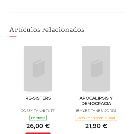
Artículos relacionados
RE-SISTERS
APOCALIPSIS Y
DEMOCRACIA
COSEY FANNI TUTTI
IBA¥EZ FANES, JORDI
En stock
Consultar disponibilidad
26,00 €
21,90 €