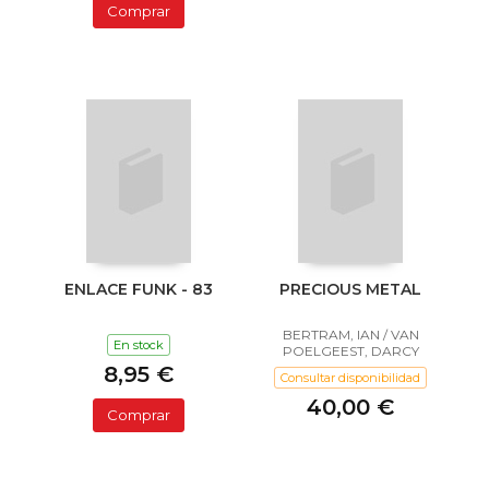
Comprar
ENLACE FUNK - 83
PRECIOUS METAL
BERTRAM, IAN / VAN
En stock
POELGEEST, DARCY
8,95 €
Consultar disponibilidad
40,00 €
Comprar