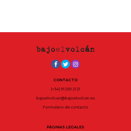
CONTACTO
(+34) 91 250 21 21
bajoelvolcan@bajoelvolcan.es
Formulario de contacto
PÁGINAS LEGALES