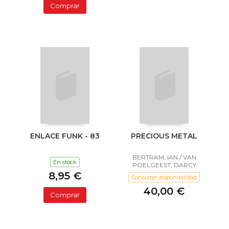
Comprar
ENLACE FUNK - 83
PRECIOUS METAL
BERTRAM, IAN / VAN
En stock
POELGEEST, DARCY
8,95 €
Consultar disponibilidad
40,00 €
Comprar