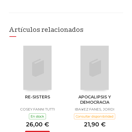
Artículos relacionados
RE-SISTERS
APOCALIPSIS Y
DEMOCRACIA
COSEY FANNI TUTTI
IBA¥EZ FANES, JORDI
En stock
Consultar disponibilidad
26,00 €
21,90 €