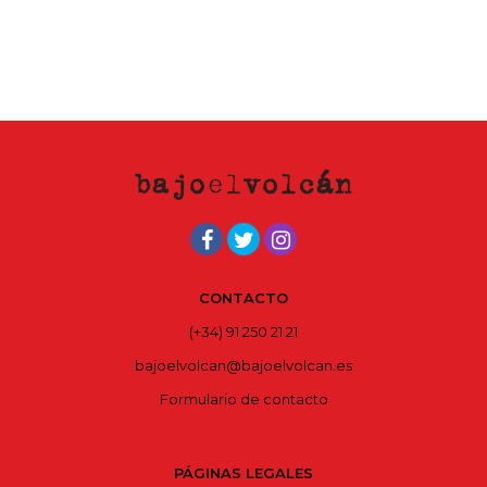
CONTACTO
(+34) 91 250 21 21
bajoelvolcan@bajoelvolcan.es
Formulario de contacto
PÁGINAS LEGALES